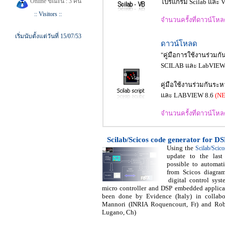
Online ขณะนี้ : 3 คน
โปรแกรม Scilab และ Vi
:: Visitors ::
จำนวนครั้งที่ดาวน์โห
เริ่มนับตั้งแต่วันที่ 15/07/53
ดาวน์โหลด
"คู่มือการใช้งานร่วม
SCILAB และ LabVIEW
คู่มือใช้งานร่วมกันร
และ LABVIEW 8.6
(N
จำนวนครั้งที่ดาวน์โห
Scilab/Scicos code generator for DS
Using the
Scilab/Sci
update to the last 
possible to automat
from Scicos diagram
digital control syst
micro controller and DSP embedded applica
been done by Evidence (Italy) in collab
Mannori (INRIA Roquencourt, Fr) and Rob
Lugano, Ch)