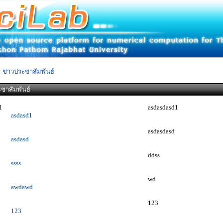
ข่าวประชาสัมพันธ์
ชาสัมพันธ์
1
asdasdasd1
asd1
asdasdasd
asd
ddss
ss
wd
dawd
123
23